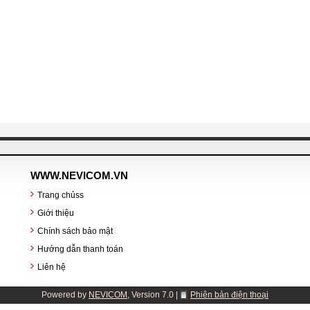
WWW.NEVICOM.VN
Trang chủss
Giới thiệu
Chính sách bảo mật
Hướng dẫn thanh toán
Liên hệ
Powered by
NEVICOM
,
Version 7.0
|
Phiên bản điện thoại