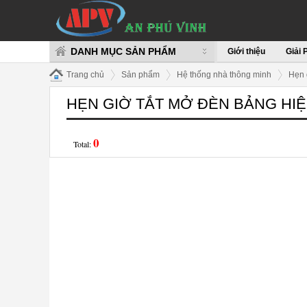
DANH MỤC SẢN PHẨM
Giới thiệu
Giải 
Trang chủ
Sản phẩm
Hệ thống nhà thông minh
Hẹn 
HẸN GIỜ TẮT MỞ ĐÈN BẢNG HI
0
Total: