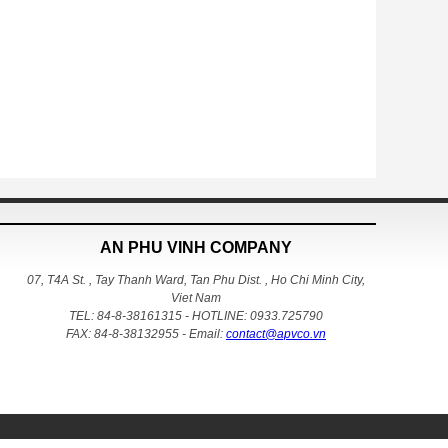
AN PHU VINH COMPANY
07, T4A St. , Tay Thanh Ward, Tan Phu Dist. , Ho Chi Minh City,
Viet Nam
TEL: 84-8-38161315 - HOTLINE: 0933.725790
FAX: 84-8-38132955 - Email:
contact@apvco.vn