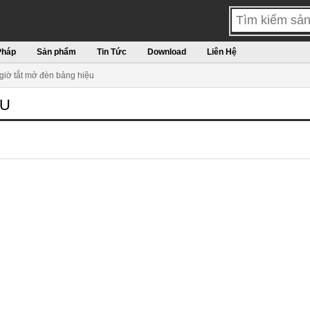
Pháp
Sản phẩm
Tin Tức
Download
Liên Hệ
giờ tắt mở đèn bảng hiệu
ỆU